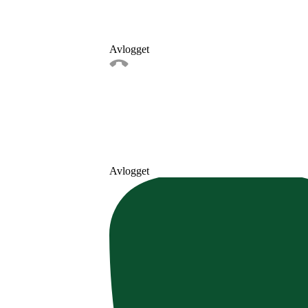
Avlogget
Avlogget