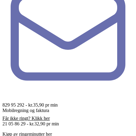
829 95 292
-
kr.35,90 pr min
Mobilregning og faktura
Får ikke ringt? Klikk her
21 05 86 29
-
kr.32,90 pr min
Kjøp av ringeminutter
her