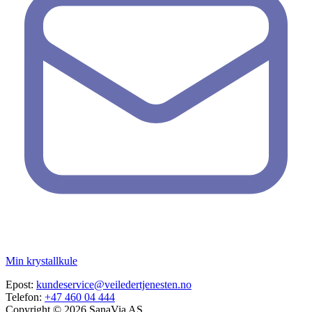
Min krystallkule
Epost:
kundeservice@veiledertjenesten.no
Telefon:
+47 460 04 444
Copyright © 2026 SanaVia AS.