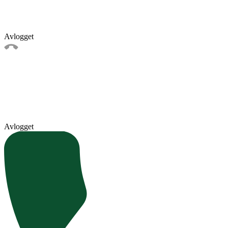
Avlogget
Avlogget