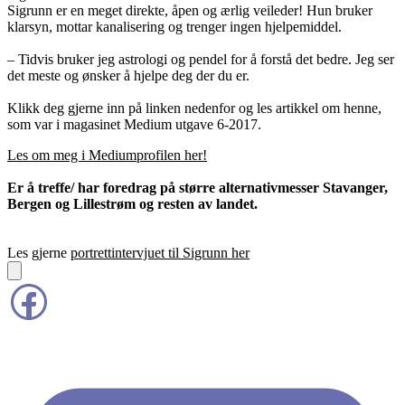
Sigrunn er en meget direkte, åpen og ærlig veileder! Hun bruker
klarsyn, mottar kanalisering og trenger ingen hjelpemiddel.
– Tidvis bruker jeg astrologi og pendel for å forstå det bedre. Jeg ser
det meste og ønsker å hjelpe deg der du er.
Klikk deg gjerne inn på linken nedenfor og les artikkel om henne,
som var i magasinet Medium utgave 6-2017.
Les om meg i Mediumprofilen her!
Er å treffe/ har foredrag på større alternativmesser Stavanger,
Bergen og Lillestrøm og resten av landet.
Les gjerne
portrettintervjuet til Sigrunn her