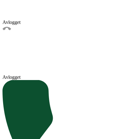
Avlogget
Avlogget