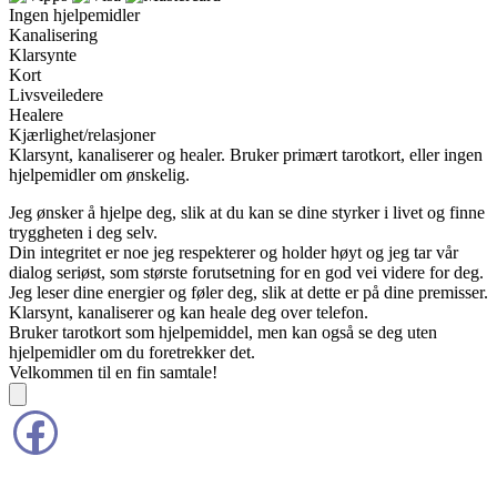
Ingen hjelpemidler
Kanalisering
Klarsynte
Kort
Livsveiledere
Healere
Kjærlighet/relasjoner
Klarsynt, kanaliserer og healer. Bruker primært tarotkort, eller ingen
hjelpemidler om ønskelig.
Jeg ønsker å hjelpe deg, slik at du kan se dine styrker i livet og finne
tryggheten i deg selv.
Din integritet er noe jeg respekterer og holder høyt og jeg tar vår
dialog seriøst, som største forutsetning for en god vei videre for deg.
Jeg leser dine energier og føler deg, slik at dette er på dine premisser.
Klarsynt, kanaliserer og kan heale deg over telefon.
Bruker tarotkort som hjelpemiddel, men kan også se deg uten
hjelpemidler om du foretrekker det.
Velkommen til en fin samtale!