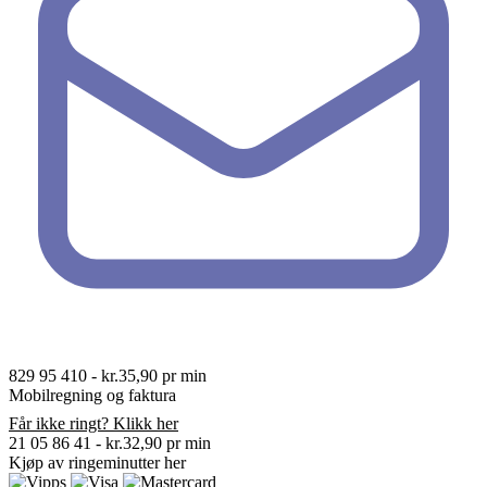
829 95 410
-
kr.35,90 pr min
Mobilregning og faktura
Får ikke ringt? Klikk her
21 05 86 41
-
kr.32,90 pr min
Kjøp av ringeminutter
her