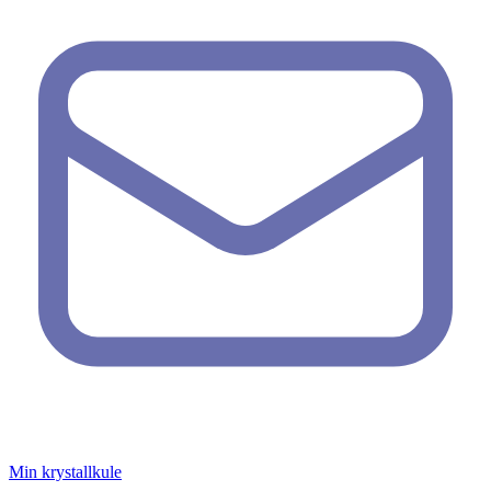
Min krystallkule