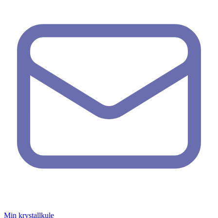
Min krystallkule