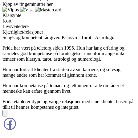
Kjøp av ringeminutter
her
Klarsynte
Kort
Livsveiledere
Kjærlighet/relasjoner
Seriøs og kompetent rådgiver. Klarsyn - Tarot - Astrologi.
Frida har vært på teletorg siden 1995. Hun har lang erfaring og
særdeles god kompetanse på forutsigelser innenfor mange ulike
temaer som klarsyn, tarot, astrologi og numerologi.
Hun har fortsatt klienter fra starten av sin karriere, og selvsagt
mange andre som har kommet til gjennom årene.
Hun har kompetanse på temaer og felt innenfor alle områder et
menneske kan erfare gjennom livet.
Frida etablerer dype og varige relasjoner med sine klienter basert på
tillit til hennes kompetanse og integritet.