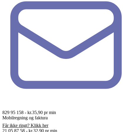
829 95 158
-
kr.35,90 pr min
Mobilregning og faktura
Får ikke ringt? Klikk her
21 05 87 58
-
kr.32,90 pr min