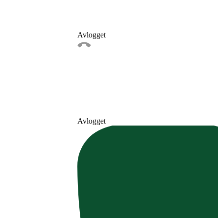
Avlogget
Avlogget