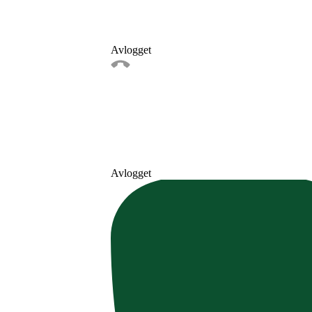
Avlogget
Avlogget