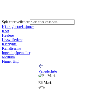
Søk etter veiledere
Kjærlighet/relasjoner
Kort
Healere
Livsveiledere
Klarsynte
Kanalisering
Ingen hjelpemidler
Medium
Finner ting
Veilederliste
Eli Maria