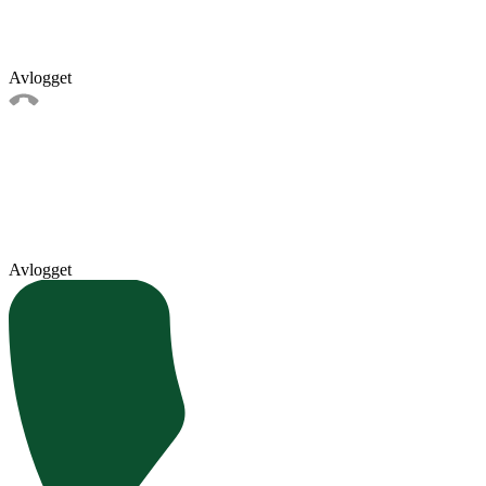
Avlogget
Avlogget