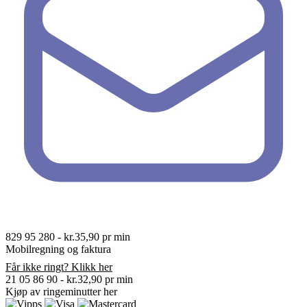
829 95 280
-
kr.35,90 pr min
Mobilregning og faktura
Får ikke ringt? Klikk her
21 05 86 90
-
kr.32,90 pr min
Kjøp av ringeminutter
her