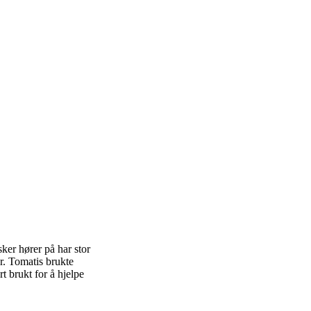
ker hører på har stor
r. Tomatis brukte
 brukt for å hjelpe