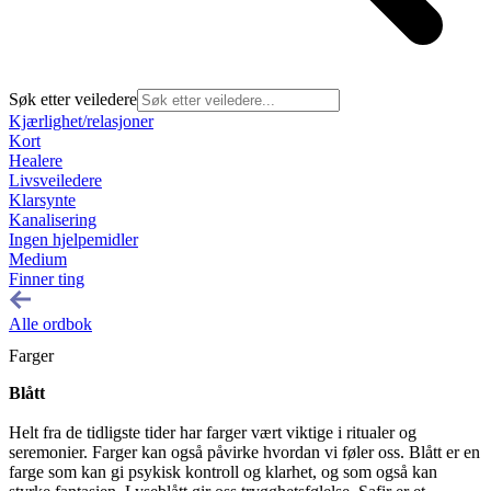
Søk etter veiledere
Kjærlighet/relasjoner
Kort
Healere
Livsveiledere
Klarsynte
Kanalisering
Ingen hjelpemidler
Medium
Finner ting
Alle ordbok
Farger
Blått
Helt fra de tidligste tider har farger vært viktige i ritualer og
seremonier. Farger kan også påvirke hvordan vi føler oss. Blått er en
farge som kan gi psykisk kontroll og klarhet, og som også kan