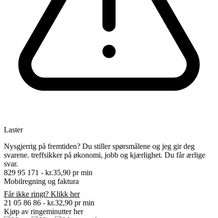
Laster
Nysgjerrig på fremtiden? Du stiller spørsmålene og jeg gir deg
svarene. treffsikker på økonomi, jobb og kjærlighet. Du får ærlige
svar.
829 95 171
-
kr.35,90 pr min
Mobilregning og faktura
Får ikke ringt? Klikk her
21 05 86 86
-
kr.32,90 pr min
Kjøp av ringeminutter
her