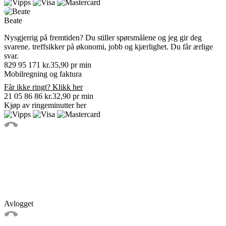
Beate
Nysgjerrig på fremtiden? Du stiller spørsmålene og jeg gir deg
svarene. treffsikker på økonomi, jobb og kjærlighet. Du får ærlige
svar.
829 95 171
kr.35,90 pr min
Mobilregning og faktura
Får ikke ringt? Klikk her
21 05 86 86
kr.32,90 pr min
Kjøp av ringeminutter
her
Avlogget