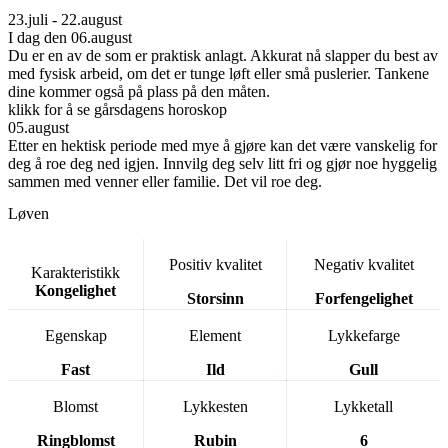
23.juli - 22.august
I dag den 06.august
Du er en av de som er praktisk anlagt. Akkurat nå slapper du best av
med fysisk arbeid, om det er tunge løft eller små puslerier. Tankene
dine kommer også på plass på den måten.
klikk for å se gårsdagens horoskop
05.august
Etter en hektisk periode med mye å gjøre kan det være vanskelig for
deg å roe deg ned igjen. Innvilg deg selv litt fri og gjør noe hyggelig
sammen med venner eller familie. Det vil roe deg.
Løven
Positiv kvalitet
Negativ kvalitet
Karakteristikk
Kongelighet
Storsinn
Forfengelighet
Egenskap
Element
Lykkefarge
Fast
Ild
Gull
Blomst
Lykkesten
Lykketall
Ringblomst
Rubin
6