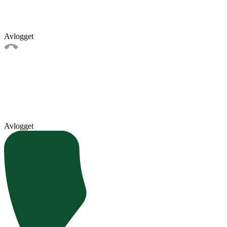
Avlogget
Avlogget