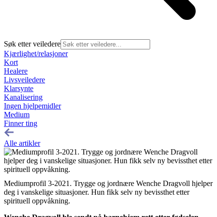
Søk etter veiledere
Kjærlighet/relasjoner
Kort
Healere
Livsveiledere
Klarsynte
Kanalisering
Ingen hjelpemidler
Medium
Finner ting
Alle artikler
Mediumprofil 3-2021. Trygge og jordnære Wenche Dragvoll hjelper
deg i vanskelige situasjoner. Hun fikk selv ny bevissthet etter
spirituell oppvåkning.