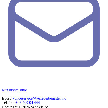
Min krystallkule
Epost:
kundeservice@veiledertjenesten.no
Telefon:
+47 460 04 444
Copyright © 2026 SanaVia AS.