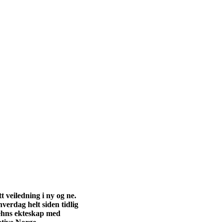
tt veiledning i ny og ne.
erdag helt siden tidlig
Behns ekteskap med