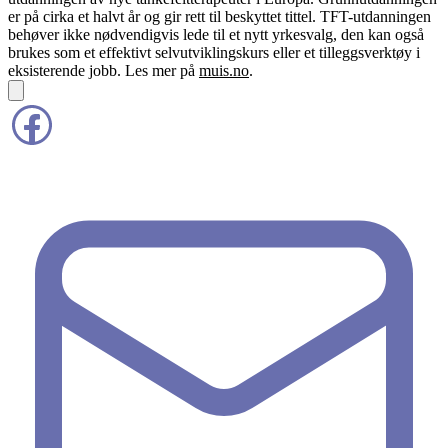
er på cirka et halvt år og gir rett til beskyttet tittel. TFT-utdanningen
behøver ikke nødvendigvis lede til et nytt yrkesvalg, den kan også
brukes som et effektivt selvutviklingskurs eller et tilleggsverktøy i
eksisterende jobb. Les mer på
muis.no
.