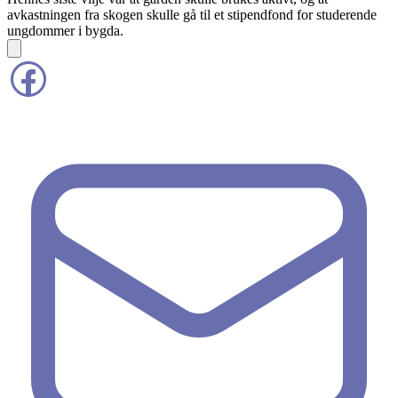
avkastningen fra skogen skulle gå til et stipendfond for studerende
ungdommer i bygda.