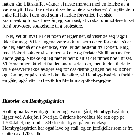
natten går. Litt skuffet våkner vi neste morgen med en følelse av å
være snytt. Hvor ble det av disse berømte spøkelsene? Vi møtte dem
i alle fall ikke i den grad som vi hadde forventet. I et siste
krampeaktig forsøk foreslår jeg, som sist, at vi skal ommøblere huset
for å provosere spøkelsene til å protestere.
– Nei, vet du hva! Er det noen energier her, så viser de seg jaggu
ikke for meg. Vi lar tingene være akkurat som de er, for enten så er
de her, eller så er de det ikke, smeller det bestemt fra Robert. Enig
med Robert pakker vi sammen sakene og forlater Skillingmark for
andre gang. Vibeke og jeg mener helt klart at det finnes noe i huset.
Vi fornemmer aktivitet fra den andre siden der, men kilden til dette
ville dessverre ikke avsløre seg for oss denne gangen heller. Robert
og Tommy er på sin side ikke like sikre, så Hembygdsgården forblir
en gåte, også etter to besøk fra Mediums spøkelsesjegere.
Historien om Hembygdsgården
Skillingmarks Hembygdsforenings vakre gård, Hembygdsgården,
ligger ved Asksjön i Sverige. Gårdens hovedhus ble satt opp på
1700-tallet, og rundt 1860 ble det bygd på en ny etasje.
Hembygdsgården har også låve og stall, og en jordkjeller som er fra
slutten av 1700-tallet.