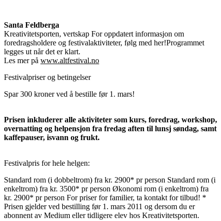
Santa Feldberga
Kreativitetsporten, vertskap For oppdatert informasjon om
foredragsholdere og festivalaktiviteter, følg med her!Programmet
legges ut når det er klart.
Les mer på
www.altfestival.no
Festivalpriser og betingelser
Spar 300 kroner ved å bestille før 1. mars!
Prisen inkluderer alle aktiviteter som kurs, foredrag, workshop,
overnatting og helpensjon fra fredag aften til lunsj søndag, samt
kaffepauser, isvann og frukt.
Festivalpris for hele helgen:
Standard rom (i dobbeltrom) fra kr. 2900* pr person Standard rom (i
enkeltrom) fra kr. 3500* pr person Økonomi rom (i enkeltrom) fra
kr. 2900* pr person For priser for familier, ta kontakt for tilbud! *
Prisen gjelder ved bestilling før 1. mars 2011 og dersom du er
abonnent av Medium eller tidligere elev hos Kreativitetsporten.