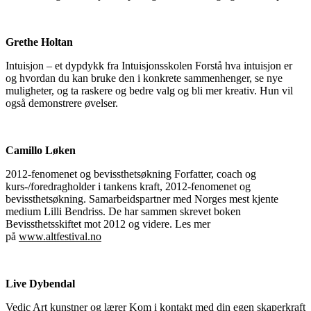
Grethe Holtan
Intuisjon – et dypdykk fra Intuisjonsskolen Forstå hva intuisjon er
og hvordan du kan bruke den i konkrete sammenhenger, se nye
muligheter, og ta raskere og bedre valg og bli mer kreativ. Hun vil
også demonstrere øvelser.
Camillo Løken
2012-fenomenet og bevissthetsøkning Forfatter, coach og
kurs-/foredragholder i tankens kraft, 2012-fenomenet og
bevissthetsøkning. Samarbeidspartner med Norges mest kjente
medium Lilli Bendriss. De har sammen skrevet boken
Bevissthetsskiftet mot 2012 og videre. Les mer
på
www.altfestival.no
Live Dybendal
Vedic Art kunstner og lærer Kom i kontakt med din egen skaperkraft