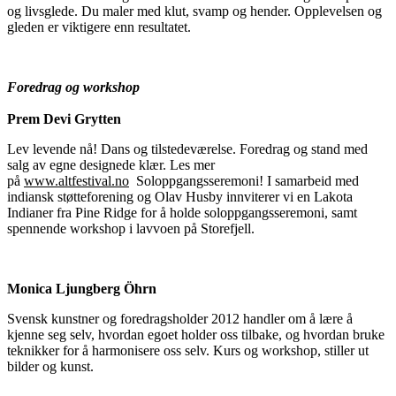
og livsglede. Du maler med klut, svamp og hender. Opplevelsen og
gleden er viktigere enn resultatet.
Foredrag og workshop
Prem Devi Grytten
Lev levende nå! Dans og tilstedeværelse. Foredrag og stand med
salg av egne designede klær. Les mer
på
www.altfestival.no
Soloppgangsseremoni! I samarbeid med
indiansk støtteforening og Olav Husby innviterer vi en Lakota
Indianer fra Pine Ridge for å holde soloppgangsseremoni, samt
spennende workshop i lavvoen på Storefjell.
Monica Ljungberg Öhrn
Svensk kunstner og foredragsholder 2012 handler om å lære å
kjenne seg selv, hvordan egoet holder oss tilbake, og hvordan bruke
teknikker for å harmonisere oss selv. Kurs og workshop, stiller ut
bilder og kunst.