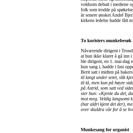
voldsom debatt i mediene o
folk som trodde på spøkelse
år senere ønsket André Bjer
kirkens ledelse hadde fått n
To koristers munkebesøk
Nåværende dirigent i Trondh
at hun ikke klarer å gå inn 
ble dirigent, en 1. mai-dag
hun sang i, hadde i fast oppd
Berit satt i midten på baker
til langt under setet, slik k
til tå, men kun på høyre sid
på Astrid, som satt ved side
sier hun: «Kjente du det, d
mot meg. Veldig langsomt kikk
(har aldri kjent det der), me
over skuldra vår for å se hv
Munkesang for organist