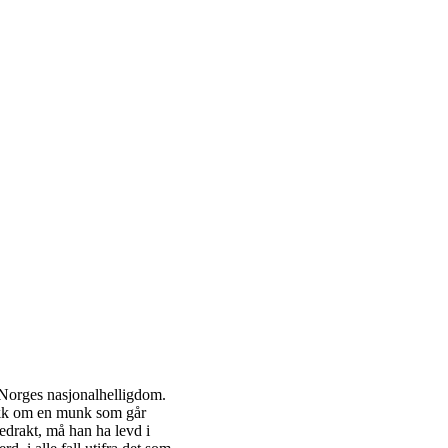
i Norges nasjonalhelligdom.
nakk om en munk som går
edrakt, må han ha levd i