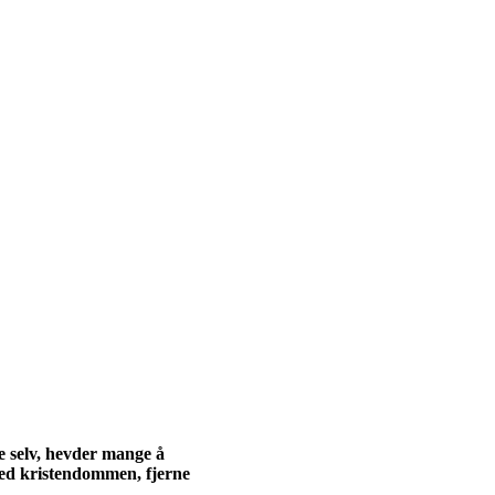
oe selv, hevder mange å
ved kristendommen, fjerne