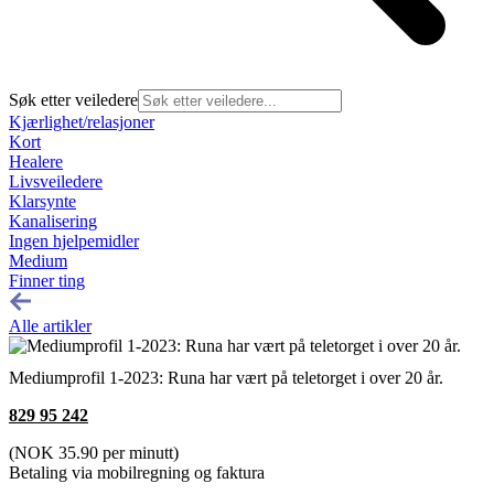
Søk etter veiledere
Kjærlighet/relasjoner
Kort
Healere
Livsveiledere
Klarsynte
Kanalisering
Ingen hjelpemidler
Medium
Finner ting
Alle artikler
Mediumprofil 1-2023: Runa har vært på teletorget i over 20 år.
829 95 242
(NOK 35.90 per minutt)
Betaling via mobilregning og faktura