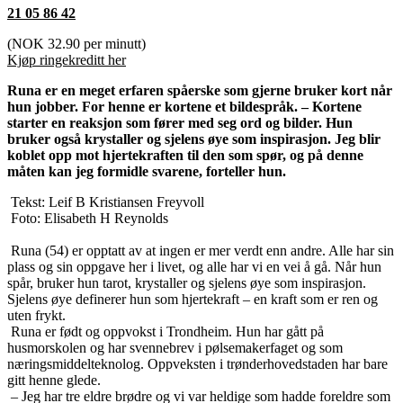
21 05 86 42
(NOK 32.90 per minutt)
Kjøp ringekreditt her
Runa er en meget erfaren spåerske som gjerne bruker kort når
hun jobber. For henne er kortene et bildespråk. – Kortene
starter en reaksjon som fører med seg ord og bilder. Hun
bruker også krystaller og sjelens øye som inspirasjon. Jeg blir
koblet opp mot hjertekraften til den som spør, og på denne
måten kan jeg formidle svarene, forteller hun.
Tekst: Leif B Kristiansen Freyvoll
Foto: Elisabeth H Reynolds
Runa (54) er opptatt av at ingen er mer verdt enn andre. Alle har sin
plass og sin oppgave her i livet, og alle har vi en vei å gå. Når hun
spår, bruker hun tarot, krystaller og sjelens øye som inspirasjon.
Sjelens øye definerer hun som hjertekraft – en kraft som er ren og
uten frykt.
Runa er født og oppvokst i Trondheim. Hun har gått på
husmorskolen og har svennebrev i pølsemakerfaget og som
næringsmiddelteknolog. Oppveksten i trønderhovedstaden har bare
gitt henne glede.
– Jeg har tre eldre brødre og vi var heldige som hadde foreldre som