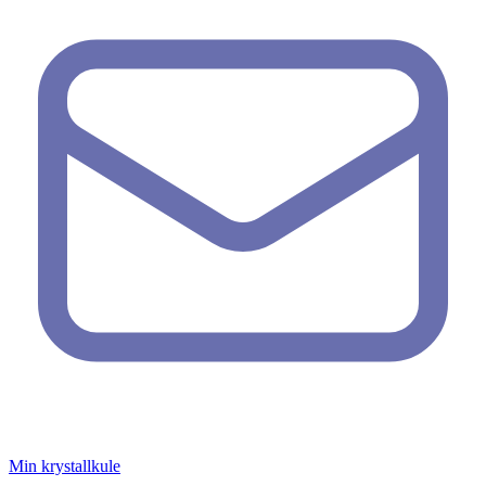
Min krystallkule