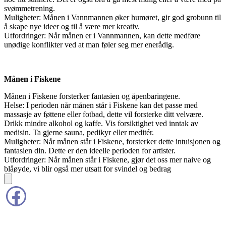
svømmetrening.
Muligheter: Månen i Vannmannen øker humøret, gir god grobunn til
å skape nye ideer og til å være mer kreativ.
Utfordringer: Når månen er i Vannmannen, kan dette medføre
unødige konflikter ved at man føler seg mer enerådig.
Månen i Fiskene
Månen i Fiskene forsterker fantasien og åpenbaringene.
Helse: I perioden når månen står i Fiskene kan det passe med
massasje av føttene eller fotbad, dette vil forsterke ditt velvære.
Drikk mindre alkohol og kaffe. Vis forsiktighet ved inntak av
medisin. Ta gjerne sauna, pedikyr eller meditér.
Muligheter: Når månen står i Fiskene, forsterker dette intuisjonen og
fantasien din. Dette er den ideelle perioden for artister.
Utfordringer: Når månen står i Fiskene, gjør det oss mer naive og
blåøyde, vi blir også mer utsatt for svindel og bedrag