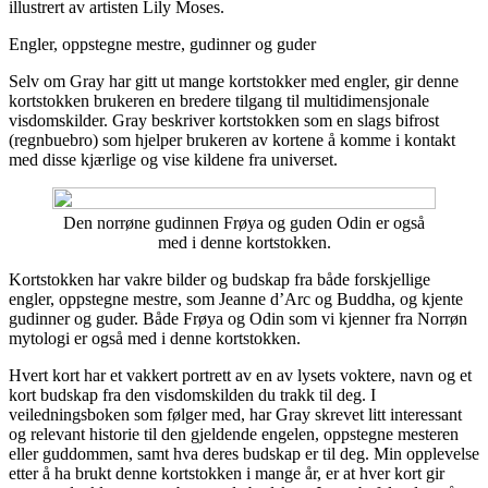
illustrert av artisten Lily Moses.
Engler, oppstegne mestre, gudinner og guder
Selv om Gray har gitt ut mange kortstokker med engler, gir denne
kortstokken brukeren en bredere tilgang til multidimensjonale
visdomskilder. Gray beskriver kortstokken som en slags bifrost
(regnbuebro) som hjelper brukeren av kortene å komme i kontakt
med disse kjærlige og vise kildene fra universet.
Den norrøne gudinnen Frøya og guden Odin er også
med i denne kortstokken.
Kortstokken har vakre bilder og budskap fra både forskjellige
engler, oppstegne mestre, som Jeanne d’Arc og Buddha, og kjente
gudinner og guder. Både Frøya og Odin som vi kjenner fra Norrøn
mytologi er også med i denne kortstokken.
Hvert kort har et vakkert portrett av en av lysets voktere, navn og et
kort budskap fra den visdomskilden du trakk til deg. I
veiledningsboken som følger med, har Gray skrevet litt interessant
og relevant historie til den gjeldende engelen, oppstegne mesteren
eller guddommen, samt hva deres budskap er til deg. Min opplevelse
etter å ha brukt denne kortstokken i mange år, er at hver kort gir