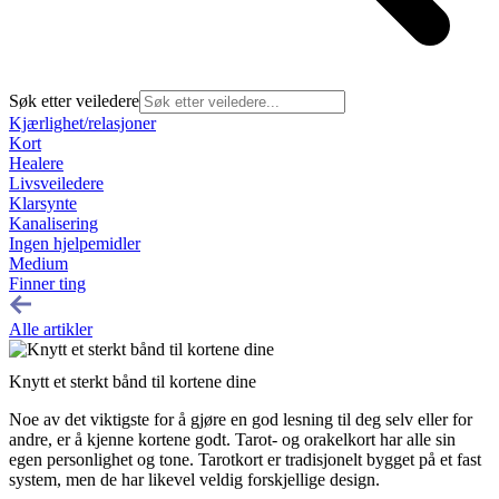
Søk etter veiledere
Kjærlighet/relasjoner
Kort
Healere
Livsveiledere
Klarsynte
Kanalisering
Ingen hjelpemidler
Medium
Finner ting
Alle artikler
Knytt et sterkt bånd til kortene dine
Noe av det viktigste for å gjøre en god lesning til deg selv eller for
andre, er å kjenne kortene godt. Tarot- og orakelkort har alle sin
egen personlighet og tone. Tarotkort er tradisjonelt bygget på et fast
system, men de har likevel veldig forskjellige design.