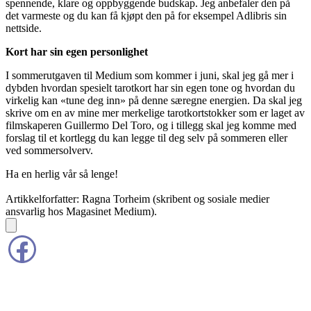
spennende, klare og oppbyggende budskap. Jeg anbefaler den på
det varmeste og du kan få kjøpt den på for eksempel Adlibris sin
nettside.
Kort har sin egen personlighet
I sommerutgaven til Medium som kommer i juni, skal jeg gå mer i
dybden hvordan spesielt tarotkort har sin egen tone og hvordan du
virkelig kan «tune deg inn» på denne særegne energien. Da skal jeg
skrive om en av mine mer merkelige tarotkortstokker som er laget av
filmskaperen Guillermo Del Toro, og i tillegg skal jeg komme med
forslag til et kortlegg du kan legge til deg selv på sommeren eller
ved sommersolverv.
Ha en herlig vår så lenge!
Artikkelforfatter: Ragna Torheim (skribent og sosiale medier
ansvarlig hos Magasinet Medium).