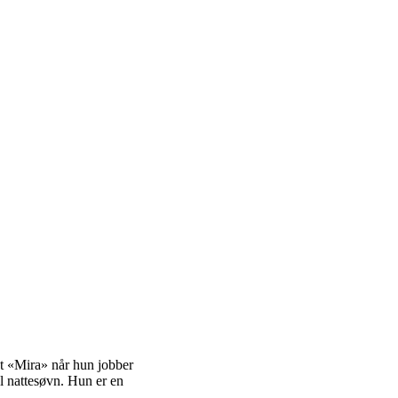
et «Mira» når hun jobber
al nattesøvn. Hun er en