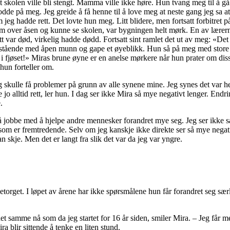
kolen ville bli stengt. Mamma ville ikke høre. Hun tvang meg til å gå l
dde på meg. Jeg greide å få henne til å love meg at neste gang jeg sa at 
 jeg hadde rett. Det lovte hun meg. Litt blidere, men fortsatt forbitret på
kom over åsen og kunne se skolen, var bygningen helt mørk. En av lærerne
var død, virkelig hadde dødd. Fortsatt sint ramlet det ut av meg: «Det 
e stående med åpen munn og gape et øyeblikk. Hun så på meg med store
i fjøset!» Miras brune øyne er en anelse mørkere når hun prater om dis
un forteller om.
 skulle få problemer på grunn av alle synene mine. Jeg synes det var h
jo alltid rett, ler hun. I dag ser ikke Mira så mye negativt lenger. En
.
r å jobbe med å hjelpe andre mennesker forandret mye seg. Jeg ser ikke
t som er fremtredende. Selv om jeg kanskje ikke direkte ser så mye negati
 skje. Men det er langt fra slik det var da jeg var yngre.
letorget. I løpet av årene har ikke spørsmålene hun får forandret seg sæ
det samme nå som da jeg startet for 16 år siden, smiler Mira. – Jeg får 
a blir sittende å tenke en liten stund.