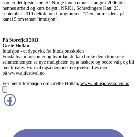
som er det første studiet i Norge innen emnet. I august 2006 ble
hennes arbeid og kurs belyst i NRK1, Schrødingers Katt. 23.
september 2010 deltok hun i programmet "Den andre siden" på
kanal 5 om temat "intuisjon".
På Storefjell 2011
Grete Holtan
Intuisjon - et dypdykk fra Intuisjonsskolen
Forstå hva intuisjon er og hvordan du kan bruke den i konkrete
sammenhenger, se nye muligheter, og ta raskere og bedre valg og bli
mer kreativ. Hun vil også demonstrere øvelser.
Les mer
på
www.altfestival.no
For mer informasjon om Grethe Holtan,
www.intuisjonsskolen.no