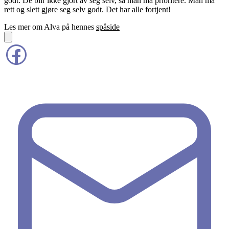
godt. De blir ikke gjort av seg selv, så man må prioritere. Man må
rett og slett gjøre seg selv godt. Det har alle fortjent!
Les mer om Alva på hennes
spåside