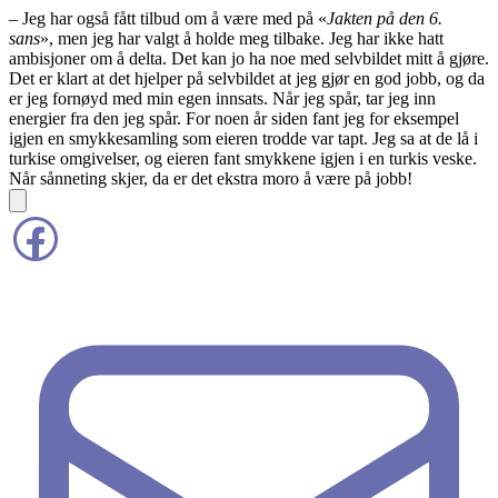
– Jeg har også fått tilbud om å være med på «
Jakten på den 6.
sans
», men jeg har valgt å holde meg tilbake. Jeg har ikke hatt
ambisjoner om å delta. Det kan jo ha noe med selvbildet mitt å gjøre.
Det er klart at det hjelper på selvbildet at jeg gjør en god jobb, og da
er jeg fornøyd med min egen innsats. Når jeg spår, tar jeg inn
energier fra den jeg spår. For noen år siden fant jeg for eksempel
igjen en smykkesamling som eieren trodde var tapt. Jeg sa at de lå i
turkise omgivelser, og eieren fant smykkene igjen i en turkis veske.
Når sånne
ting skjer, da er det ekstra moro å være på jobb!