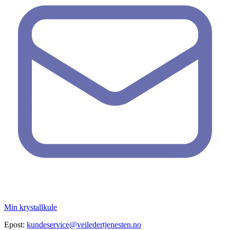
Min krystallkule
Epost:
kundeservice@veiledertjenesten.no