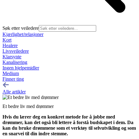
Søk etter veiledere
Kjærlighet/relasjoner
Kort
Healere
Livsveiledere
Klarsynte
Kanalisering
Ingen hjelpemidler
Medium
Finner ting
Alle artikler
Et bedre liv med drømmer
Hvis du lærer deg en konkret metode for å jobbe med
drømmer, kan det også bli lettere å forstå budskapet i dem. Da
kan du bruke drømmene som et verktøy til selvutvikling og som
en snarvei til din indre stemme.