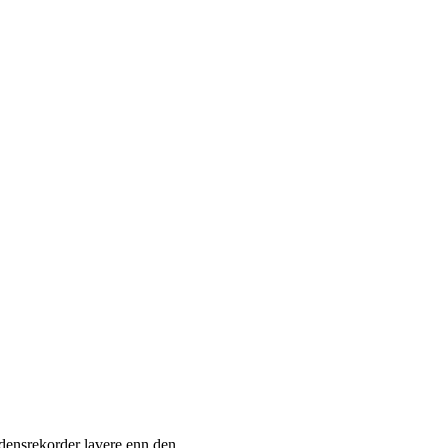
rdensrekorder lavere enn den