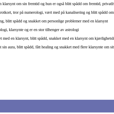
en klarsynt om sin fremtid og hun er også blitt spådd om fremtid, privatli
arotkort, tror på numerologi, vært med på kanalisering og blitt spådd om
ng, blitt spådd og snakket om personlige problemer med en klarsynt
logi, klarsynte og er en stor tilhenger av astrologi
med en klarsynt, blitt spådd, snakket med en klarsynt om kjærlighetslive
sin aura, blitt spådd, fått healing og snakket med flere klarsynte om sitt