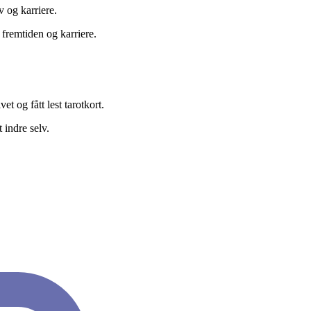
v og karriere.
 fremtiden og karriere.
t og fått lest tarotkort.
 indre selv.