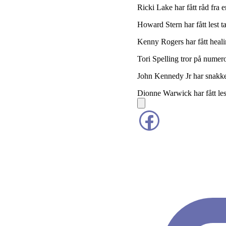
Ricki Lake har fått råd fra 
Howard Stern har fått lest t
Kenny Rogers har fått heali
Tori Spelling tror på numero
John Kennedy Jr har snakket 
Dionne Warwick har fått lest 