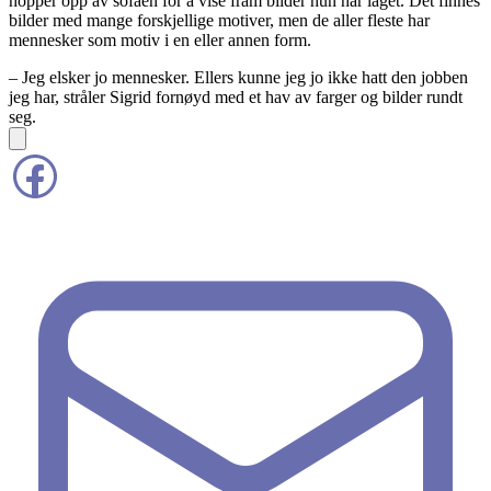
hopper opp av sofaen for å vise fram bilder hun har laget. Det finnes
bilder med mange forskjellige motiver, men de aller fleste har
mennesker som motiv i en eller annen form.
– Jeg elsker jo mennesker. Ellers kunne jeg jo ikke hatt den jobben
jeg har, stråler Sigrid fornøyd med et hav av farger og bilder rundt
seg.