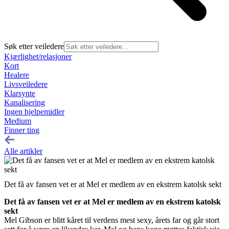
Søk etter veiledere
Kjærlighet/relasjoner
Kort
Healere
Livsveiledere
Klarsynte
Kanalisering
Ingen hjelpemidler
Medium
Finner ting
Alle artikler
Det få av fansen vet er at Mel er medlem av en ekstrem katolsk sekt
Det få av fansen vet er at Mel er medlem av en ekstrem katolsk
sekt
Mel Gibson er blitt kåret til verdens mest sexy, årets far og går stort